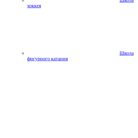
Школа
хоккея
Школа
фигурного катания