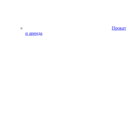
Прокат
и аренда