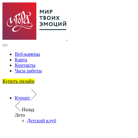
Веб-камеры
Карта
Контакты
Часы работы
Купить онлайн
Курорт
Назад
Лето
Детский клуб