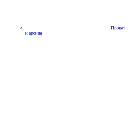
Прокат
и аренда