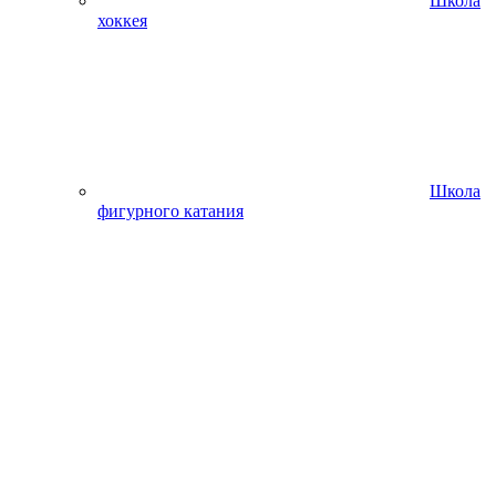
Школа
хоккея
Школа
фигурного катания