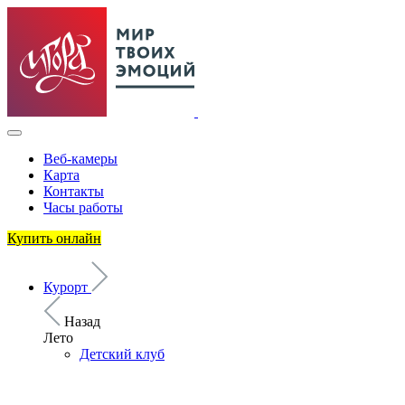
Веб-камеры
Карта
Контакты
Часы работы
Купить онлайн
Курорт
Назад
Лето
Детский клуб