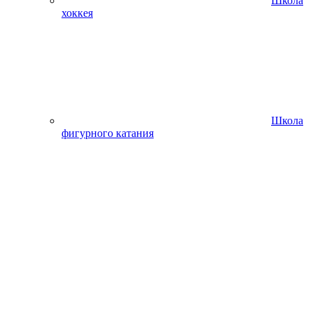
Школа
хоккея
Школа
фигурного катания