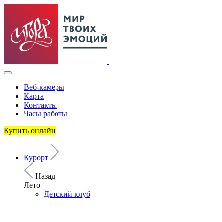
Веб-камеры
Карта
Контакты
Часы работы
Купить онлайн
Курорт
Назад
Лето
Детский клуб