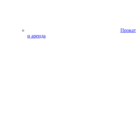
Прокат
и аренда