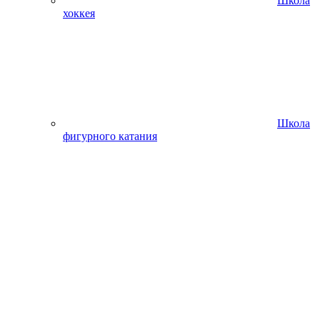
Школа
хоккея
Школа
фигурного катания