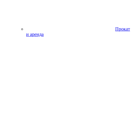
Прокат
и аренда