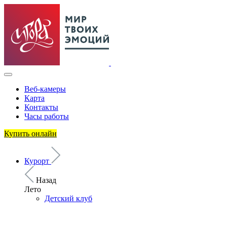
Веб-камеры
Карта
Контакты
Часы работы
Купить онлайн
Курорт
Назад
Лето
Детский клуб