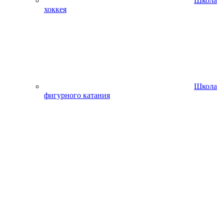
Школа
хоккея
Школа
фигурного катания