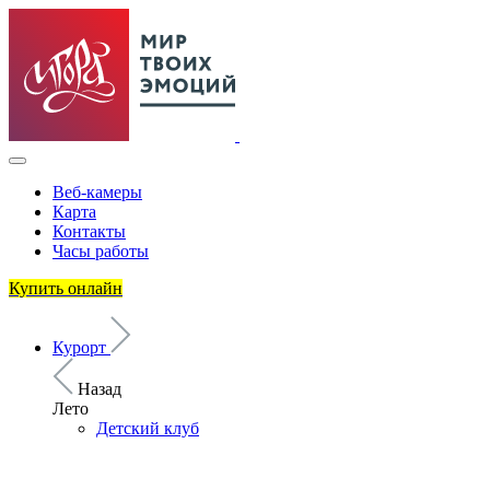
Веб-камеры
Карта
Контакты
Часы работы
Купить онлайн
Курорт
Назад
Лето
Детский клуб