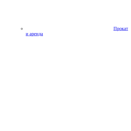
Прокат
и аренда