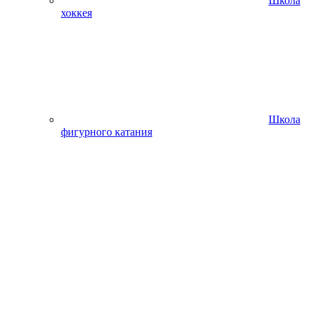
Школа
хоккея
Школа
фигурного катания