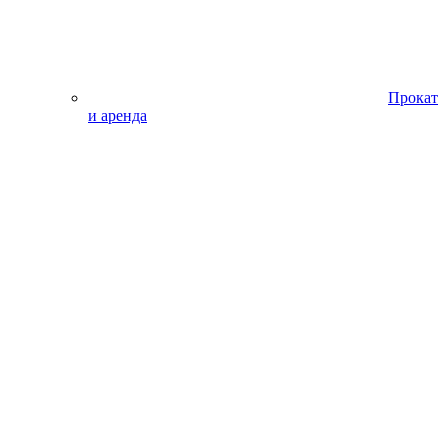
Прокат
и аренда