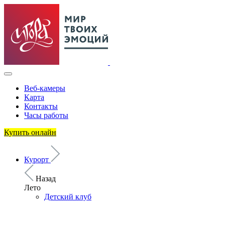
Веб-камеры
Карта
Контакты
Часы работы
Купить онлайн
Курорт
Назад
Лето
Детский клуб