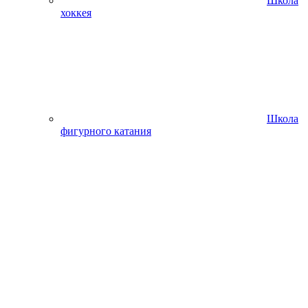
Школа
хоккея
Школа
фигурного катания