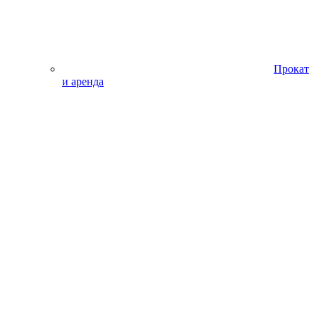
Прокат
и аренда