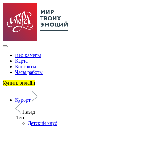
Веб-камеры
Карта
Контакты
Часы работы
Купить онлайн
Курорт
Назад
Лето
Детский клуб