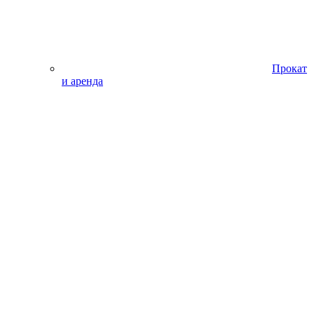
Прокат
и аренда