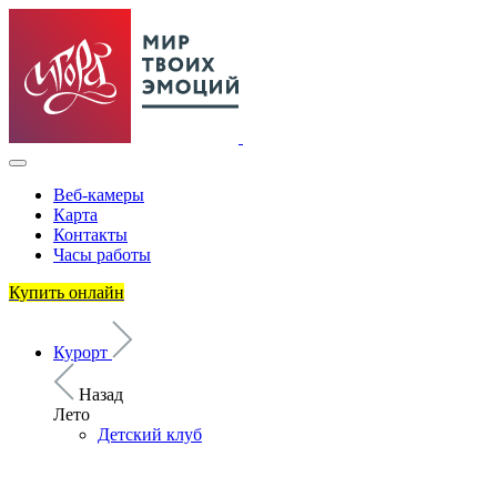
Веб-камеры
Карта
Контакты
Часы работы
Купить онлайн
Курорт
Назад
Лето
Детский клуб