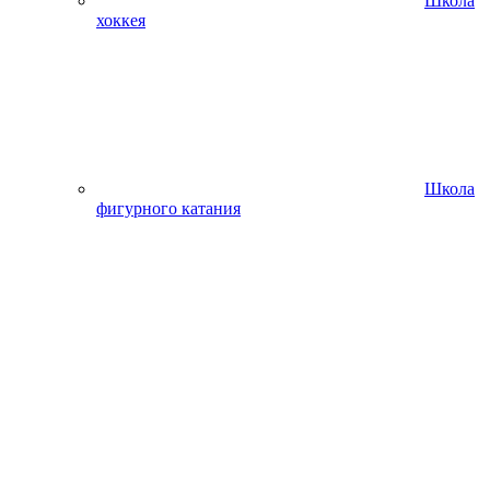
Школа
хоккея
Школа
фигурного катания