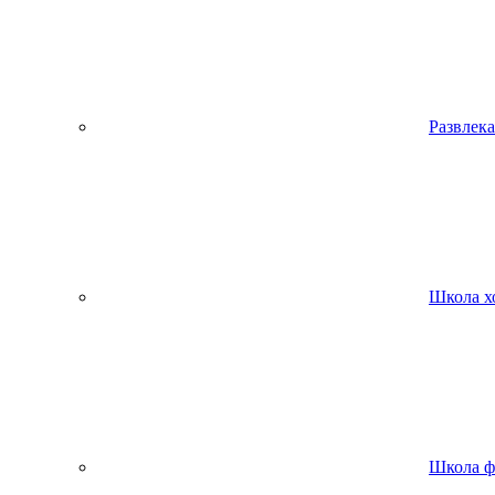
Развлека
Школа х
Школа ф