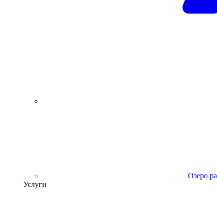
Озеро р
Услуги