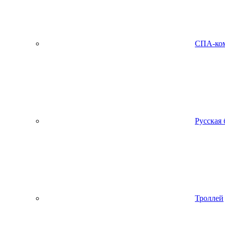
СПА-ко
Русская 
Троллей