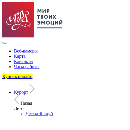
Веб-камеры
Карта
Контакты
Часы работы
Купить онлайн
Курорт
Назад
Лето
Детский клуб