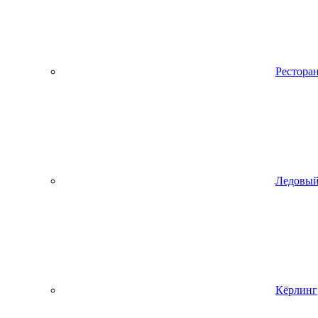
Рестора
Ледовый
Кёрлинг