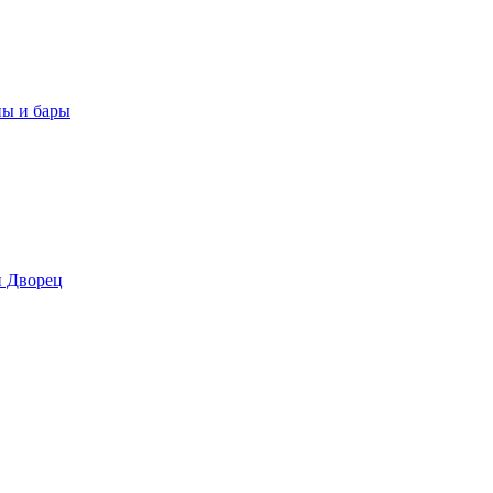
ны и бары
 Дворец