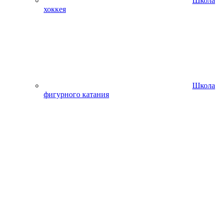
Школа
хоккея
Школа
фигурного катания