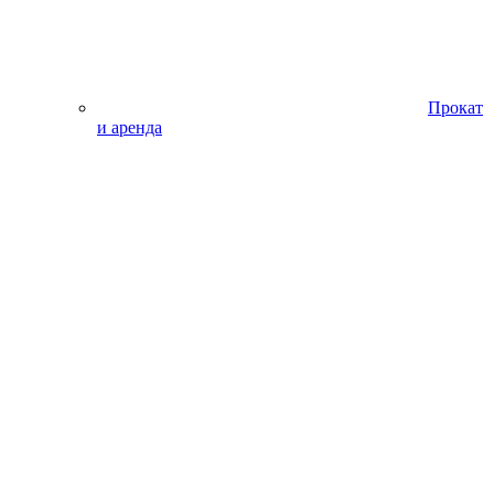
Прокат
и аренда