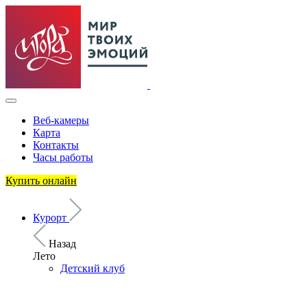
Веб-камеры
Карта
Контакты
Часы работы
Купить онлайн
Курорт
Назад
Лето
Детский клуб