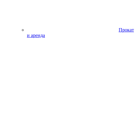
Прокат
и аренда