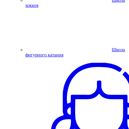
Школа
хоккея
Школа
фигурного катания