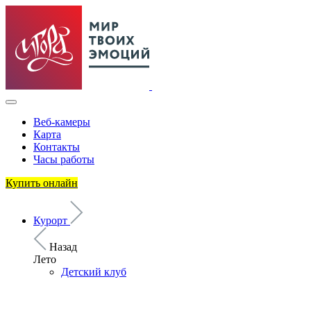
Веб-камеры
Карта
Контакты
Часы работы
Купить онлайн
Курорт
Назад
Лето
Детский клуб