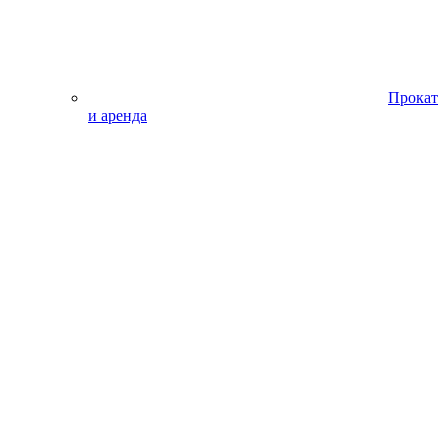
Прокат
и аренда