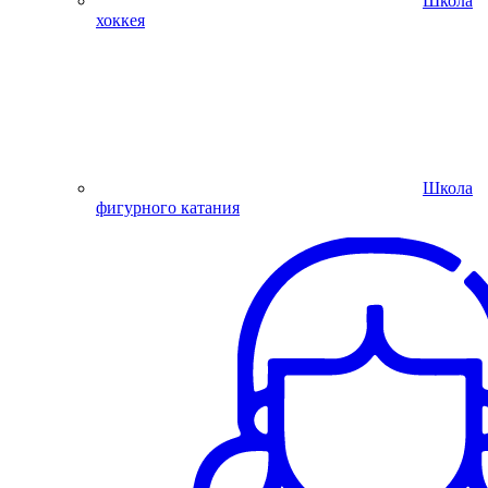
Школа
хоккея
Школа
фигурного катания