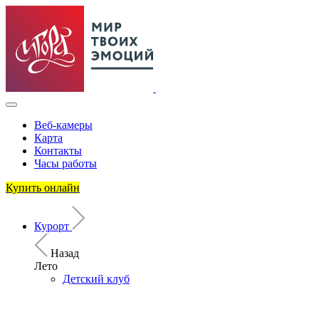
Веб-камеры
Карта
Контакты
Часы работы
Купить онлайн
Курорт
Назад
Лето
Детский клуб