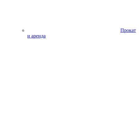
Прокат
и аренда