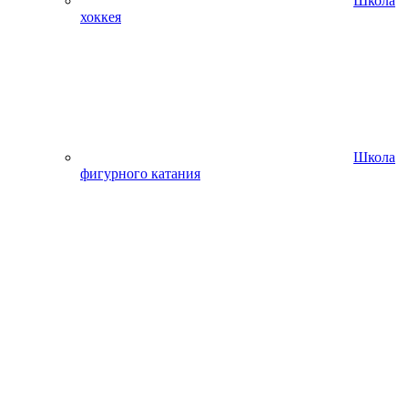
Школа
хоккея
Школа
фигурного катания