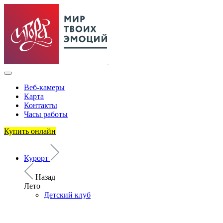
Веб-камеры
Карта
Контакты
Часы работы
Купить онлайн
Курорт
Назад
Лето
Детский клуб