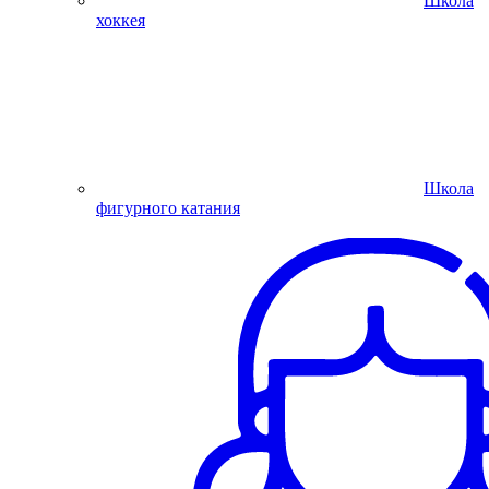
Школа
хоккея
Школа
фигурного катания