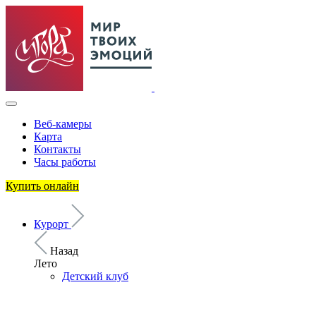
Веб-камеры
Карта
Контакты
Часы работы
Купить онлайн
Курорт
Назад
Лето
Детский клуб