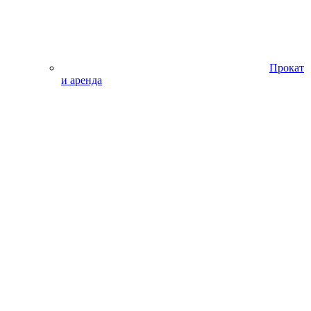
Прокат
и аренда