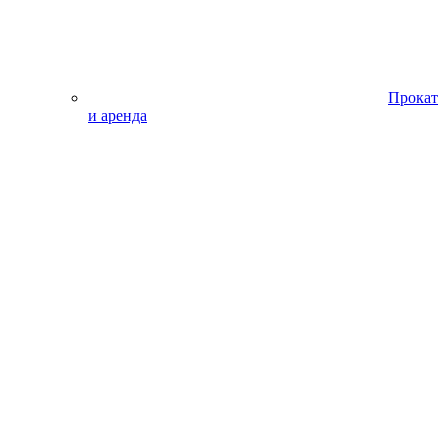
Прокат
и аренда