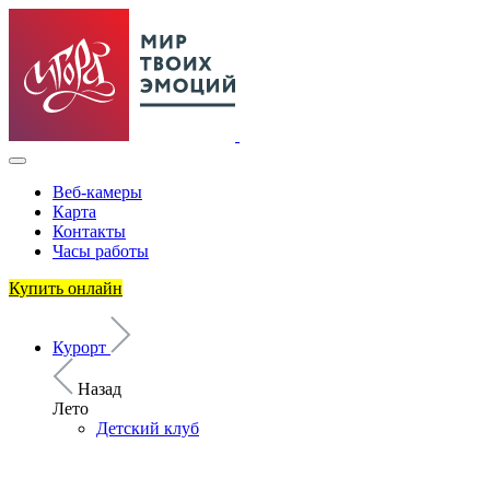
Веб-камеры
Карта
Контакты
Часы работы
Купить онлайн
Курорт
Назад
Лето
Детский клуб