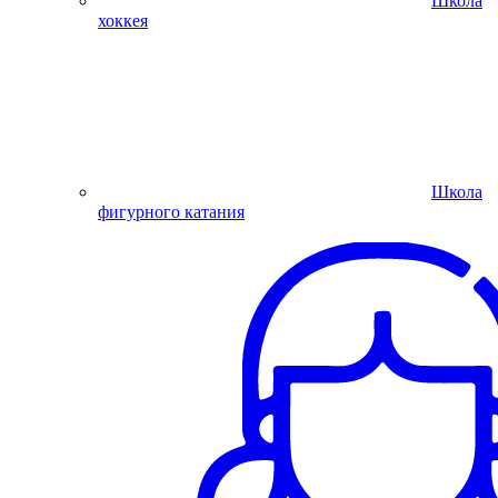
Школа
хоккея
Школа
фигурного катания