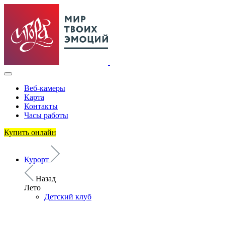
Веб-камеры
Карта
Контакты
Часы работы
Купить онлайн
Курорт
Назад
Лето
Детский клуб