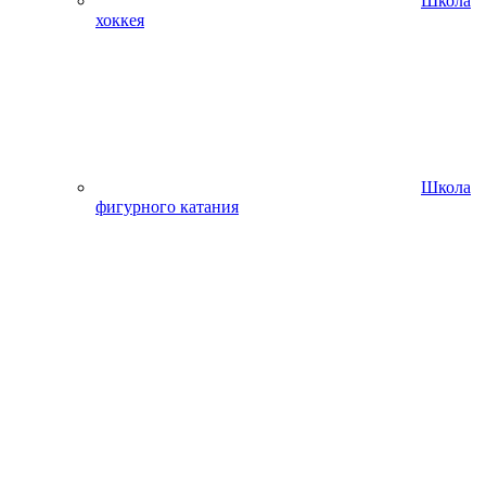
Школа
хоккея
Школа
фигурного катания