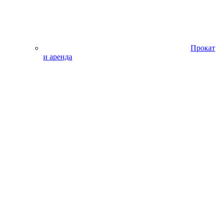
Прокат
и аренда