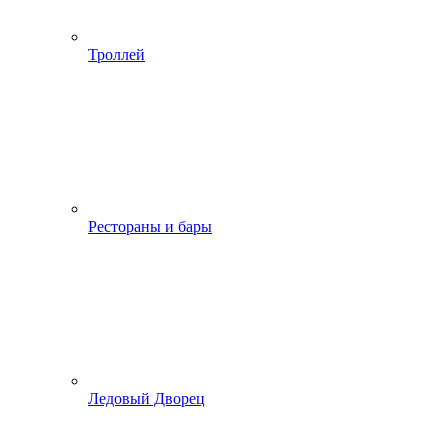
Троллей
Рестораны и бары
Ледовый Дворец