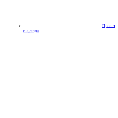
Прокат
и аренда