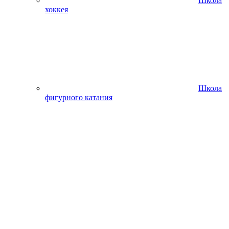
Школа
хоккея
Школа
фигурного катания