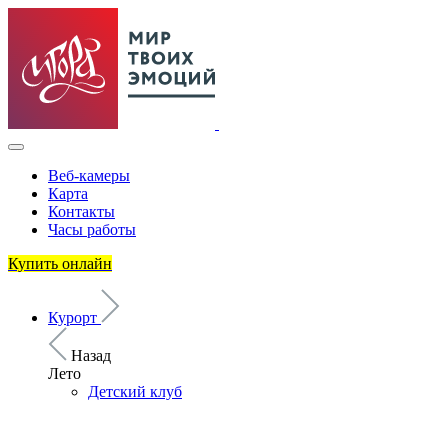
Веб-камеры
Карта
Контакты
Часы работы
Купить онлайн
Курорт
Назад
Лето
Детский клуб