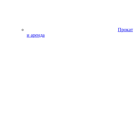
Прокат
и аренда