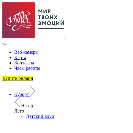
Веб-камеры
Карта
Контакты
Часы работы
Купить онлайн
Курорт
Назад
Лето
Детский клуб