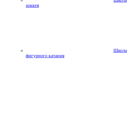
Школа
хоккея
Школа
фигурного катания