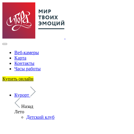
Веб-камеры
Карта
Контакты
Часы работы
Купить онлайн
Курорт
Назад
Лето
Детский клуб