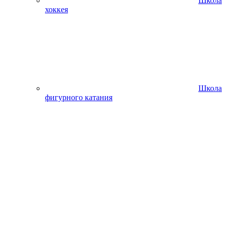
Школа
хоккея
Школа
фигурного катания