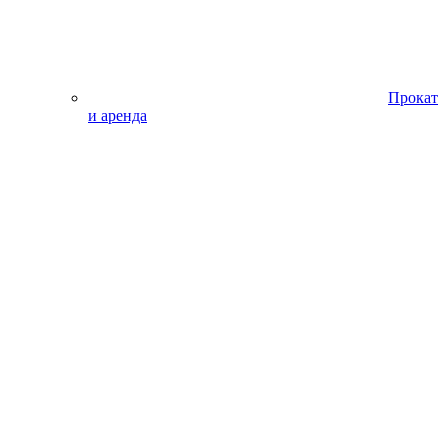
Прокат
и аренда