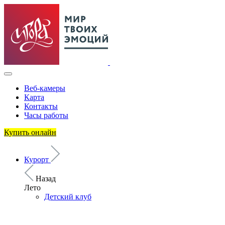
Веб-камеры
Карта
Контакты
Часы работы
Купить онлайн
Курорт
Назад
Лето
Детский клуб