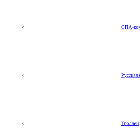
СПА-ко
Русская 
Троллей