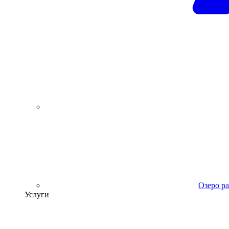
Озеро р
Услуги