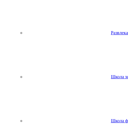
Развлека
Школа х
Школа ф