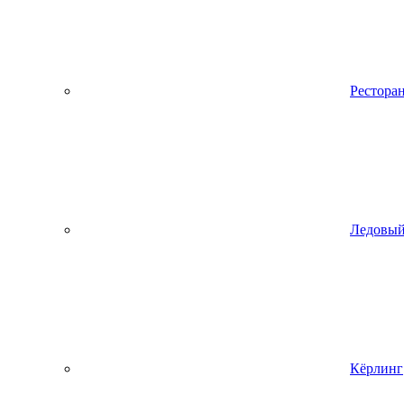
Рестора
Ледовый
Кёрлинг