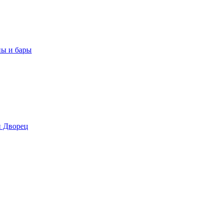
ны и бары
 Дворец